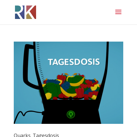
Quarks_Tagesdosis