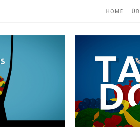
HOME
ÜB