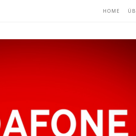
HOME
ÜB