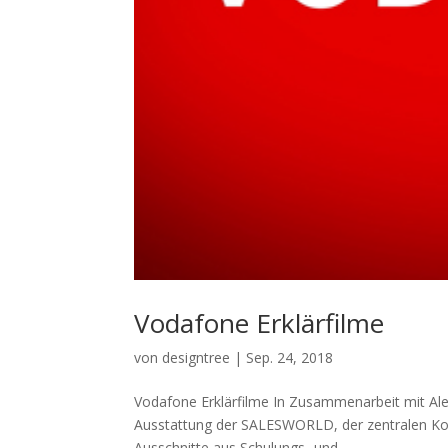
Vodafone Erklärfilme
von
designtree
|
Sep. 24, 2018
Vodafone Erklärfilme In Zusammenarbeit mit Al
Ausstattung der SALESWORLD, der zentralen Kom
Ausschnitte aus Schulungs- und...