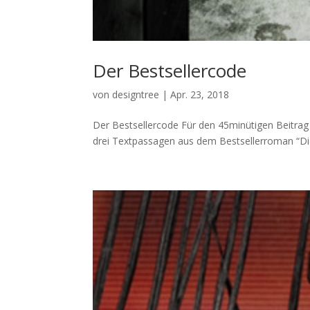
Der Bestsellercode
von
designtree
|
Apr. 23, 2018
Der Bestsellercode Für den 45minütigen Beitrag v
drei Textpassagen aus dem Bestsellerroman “Die T