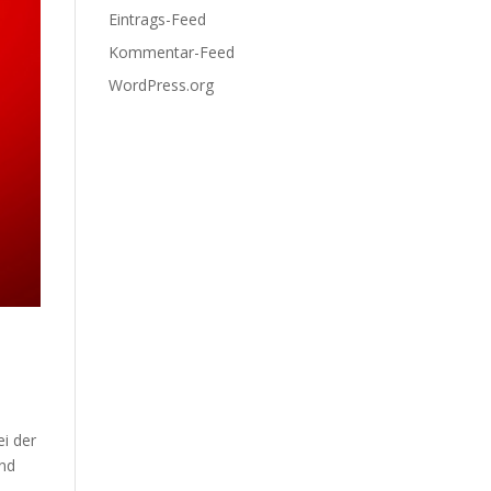
Eintrags-Feed
Kommentar-Feed
WordPress.org
i der
ind