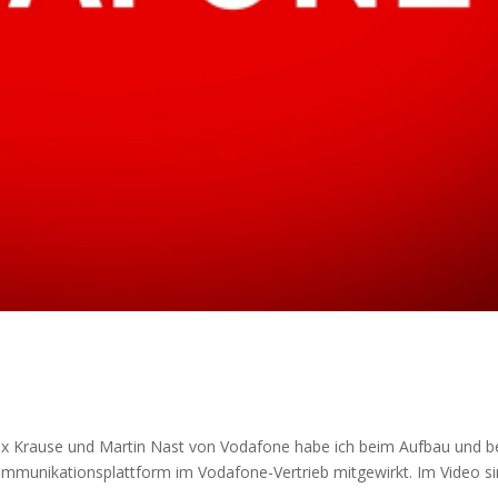
ex Krause und Martin Nast von Vodafone habe ich beim Aufbau und be
munikationsplattform im Vodafone-Vertrieb mitgewirkt. Im Video s